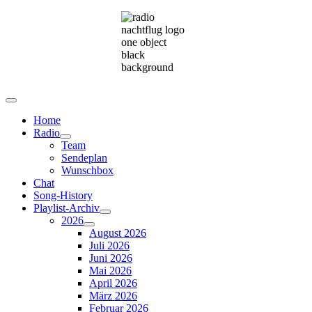
Home
Radio
Team
Sendeplan
Wunschbox
Chat
Song-History
Playlist-Archiv
2026
August 2026
Juli 2026
Juni 2026
Mai 2026
April 2026
März 2026
Februar 2026