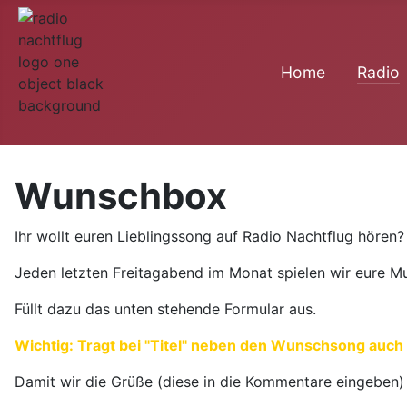
Home
Radio
Wunschbox
Ihr wollt euren Lieblingssong auf Radio Nachtflug hören?
Jeden letzten Freitagabend im Monat spielen wir eure M
Füllt dazu das unten stehende Formular aus.
Wichtig: Tragt bei "Titel" neben den Wunschsong auch
Damit wir die Grüße (diese in die Kommentare eingeben