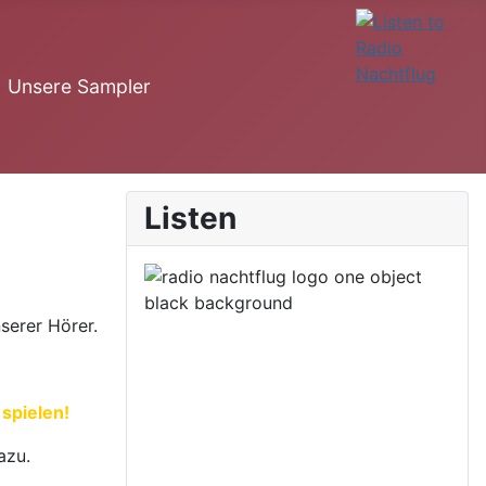
Unsere Sampler
Listen
serer Hörer.
spielen!
azu.