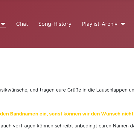
Chat
Song-History
Playlist-Archiv
usikwünsche, und tragen eure Grüße in die Lauschlappen un
 den Bandnamen ein, sonst können wir den Wunsch nicht 
) auch vortragen können schreibt unbedingt euren Namen d