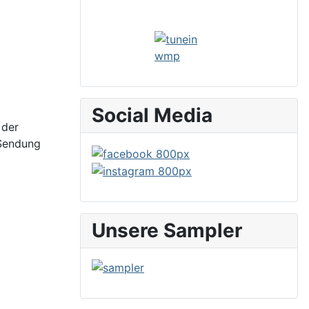
Social Media
 der
-Sendung
Unsere Sampler