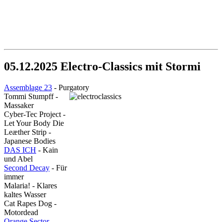
05.12.2025 Electro-Classics mit Stormi
Assemblage 23
- Purgatory
Tommi Stumpff -
Massaker
Cyber-Tec Project -
Let Your Body Die
Leæther
Strip -
Japanese Bodies
DAS ICH
- Kain
und Abel
Second Decay
- Für
immer
Malaria! - Klares
kaltes Wasser
Cat Rapes Dog -
Motordead
Orange Sector
-