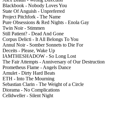
Blackbook - Nobody Loves You
State Of Anguish - Unpreferred
Project Pitchfork - The Name
Pure Obsessions & Red Nights - Enola Gay
Twin Noir - Stimmen
Still Patient? - Dead And Gone
Corpus Delicti - It All Belongs To You
Annul Noir - Somber Sonnets to Die For
Deceits - Please, Wake Up
IAMTHESHADOW - So Long Lost
The Fair Attempts - Anniversary of Our Destruction
Prometheus Flame - Angels Dance
Amulet - Dirty Hard Beats
ETH - Into The Mourning
Sebastian Clarin - The Weight of a Circle
Diorama - No Complications
Celldweller - Silent Night