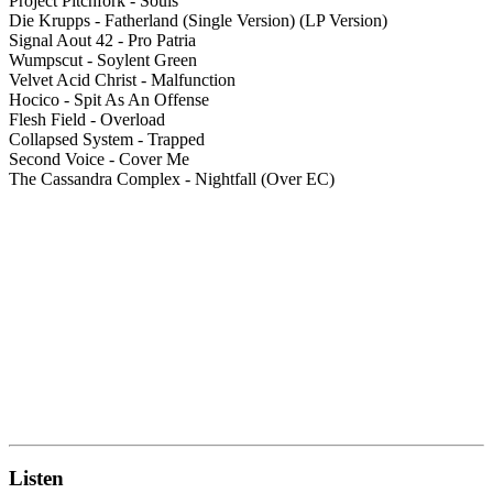
Project Pitchfork - Souls
Die Krupps - Fatherland (Single Version) (LP Version)
Signal Aout 42 - Pro Patria
Wumpscut - Soylent Green
Velvet Acid Christ - Malfunction
Hocico - Spit As An Offense
Flesh Field - Overload
Collapsed System - Trapped
Second Voice - Cover Me
The Cassandra Complex - Nightfall (Over EC)
Listen