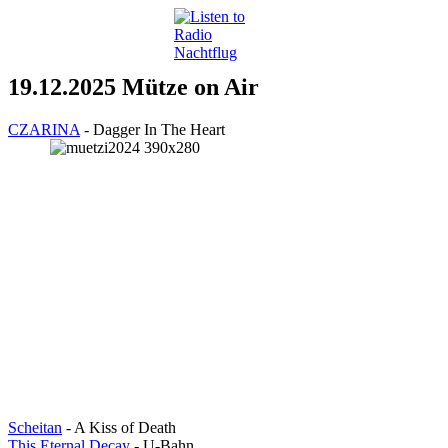
19.12.2025 Mütze on Air
CZARINA
- Dagger In The Heart
Scheitan
- A Kiss of Death
This Eternal Decay
- U-Bahn