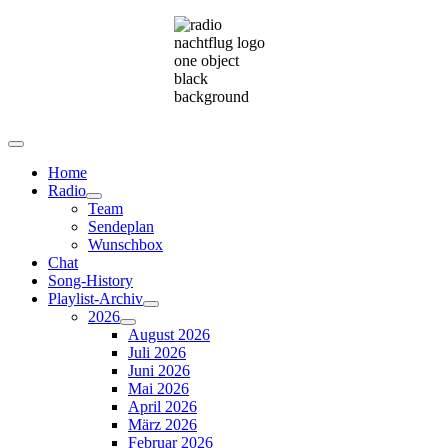
Home
Radio
Team
Sendeplan
Wunschbox
Chat
Song-History
Playlist-Archiv
2026
August 2026
Juli 2026
Juni 2026
Mai 2026
April 2026
März 2026
Februar 2026