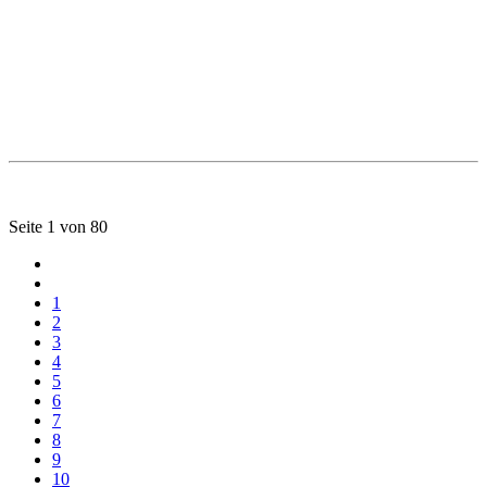
Seite 1 von 80
1
2
3
4
5
6
7
8
9
10