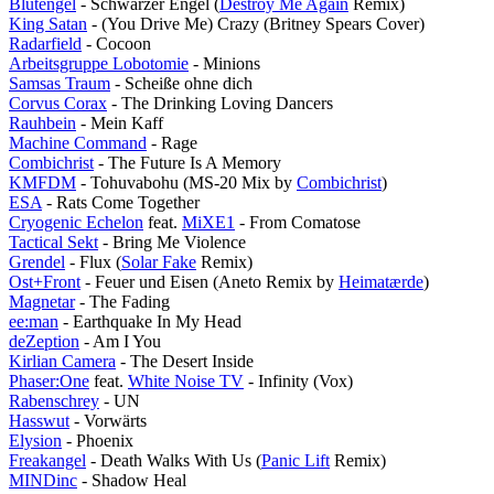
Blutengel
- Schwarzer Engel (
Destroy Me Again
Remix)
King Satan
- (You Drive Me) Crazy (Britney Spears Cover)
Radarfield
- Cocoon
Arbeitsgruppe Lobotomie
- Minions
Samsas Traum
- Scheiße ohne dich
Corvus Corax
- The Drinking Loving Dancers
Rauhbein
- Mein Kaff
Machine Command
- Rage
Combichrist
- The Future Is A Memory
KMFDM
- Tohuvabohu (MS-20 Mix by
Combichrist
)
ESA
- Rats Come Together
Cryogenic Echelon
feat.
MiXE1
- From Comatose
Tactical Sekt
- Bring Me Violence
Grendel
- Flux (
Solar Fake
Remix)
Ost+Front
- Feuer und Eisen (Aneto Remix by
Heimatærde
)
Magnetar
- The Fading
ee:man
- Earthquake In My Head
deZeption
- Am I You
Kirlian Camera
- The Desert Inside
Phaser:One
feat.
White Noise TV
- Infinity (Vox)
Rabenschrey
- UN
Hasswut
- Vorwärts
Elysion
- Phoenix
Freakangel
- Death Walks With Us (
Panic Lift
Remix)
MINDinc
- Shadow Heal