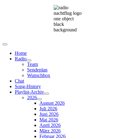
Home
Radio
Team
Sendeplan
Wunschbox
Chat
Song-History
Playlist-Archiv
2026
August 2026
Juli 2026
Juni 2026
Mai 2026
April 2026
März 2026
Februar 2026