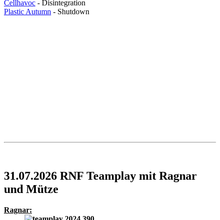
Cellhavoc
- Disintegration
Plastic Autumn
- Shutdown
31.07.2026 RNF Teamplay mit Ragnar
und Mütze
Ragnar: