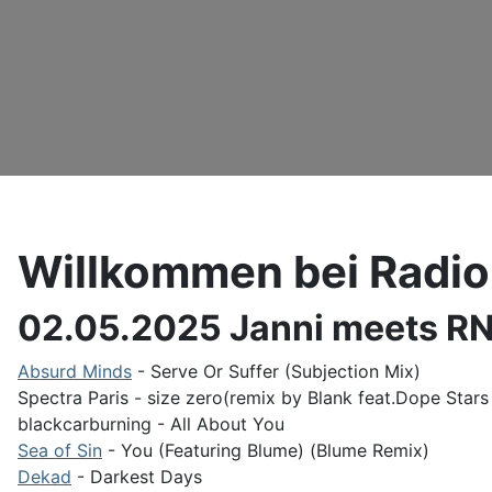
Willkommen bei Radio
02.05.2025 Janni meets R
Absurd Minds
- Serve Or Suffer (Subjection Mix)
Spectra Paris - size zero(remix by Blank feat.Dope Stars 
blackcarburning - All About You
Sea of Sin
- You (Featuring Blume) (Blume Remix)
Dekad
- Darkest Days