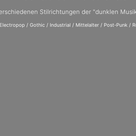
erschiedenen Stilrichtungen der "dunklen Musi
lectropop / Gothic / Industrial / Mittelalter / Post-Punk / 