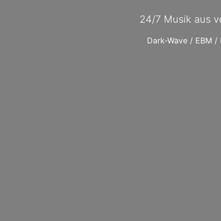
24/7 Musik aus v
Dark-Wave / EBM / E