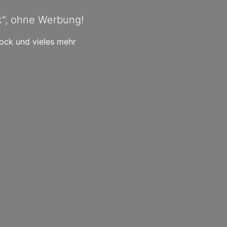
k", ohne Werbung!
Rock und vieles mehr