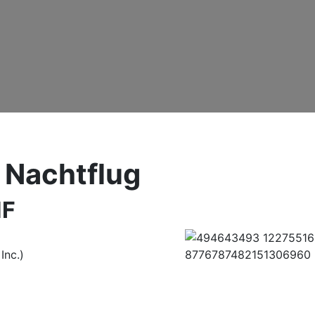
 Nachtflug
NF
Inc.)