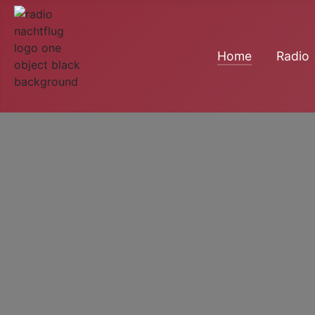
Home
Radio