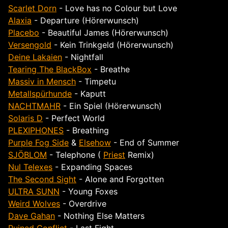
Scarlet Dorn
- Love has no Colour but Love
Alaxia
- Departure (Hörerwunsch)
Placebo
- Beautiful James (Hörerwunsch)
Versengold
- Kein Trinkgeld (Hörerwunsch)
Deine Lakaien
- Nightfall
Tearing The BlackBox
- Breathe
Massiv in Mensch
- Timpetu
Metallspürhunde
- Kaputt
NACHTMAHR
- Ein Spiel (Hörerwunsch)
Solaris D
- Perfect World
PLEXIPHONES
- Breathing
Purple Fog Side
&
Elsehow
- End of Summer
SJÖBLOM
- Telephone (
Priest
Remix)
Nul Telexes
- Expanding Spaces
The Second Sight
- Alone and Forgotten
ULTRA SUNN
- Young Foxes
Weird Wolves
- Overdrive
Dave Gahan
- Nothing Else Matters